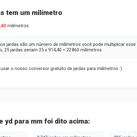
as tem um milímetro
,40
milímetros.
tos jardas são um número de milímetros você pode multiplicar ess
o, 25 jardas seriam 25 x 914,40 = 22 860 milímetros
 usar o nosso conversor gratuito de jardas para milímetros :)
 yd para mm foi dito acima: