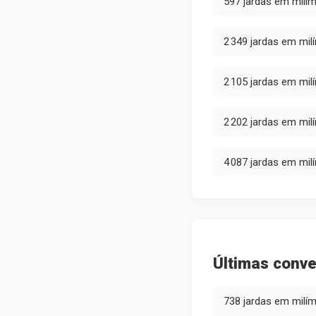
597 jardas em milí
2 349 jardas em mil
2 105 jardas em mil
2 202 jardas em mil
4 087 jardas em mil
Últimas conve
738 jardas em milí