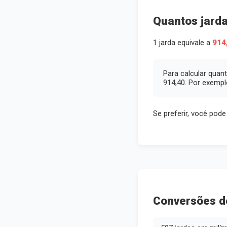
Quantos jard
1 jarda equivale a
914
Para calcular quan
914,40. Por exempl
Se preferir, você pode
Conversões de