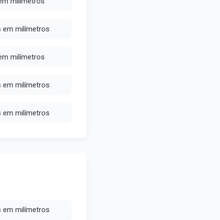
 em milímetros
s em milímetros
 em milímetros
s em milímetros
s em milímetros
s em milímetros