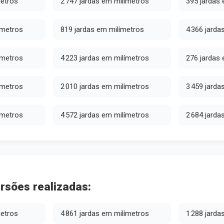
metros
2 747 jardas em milímetros
395 jardas
ímetros
819 jardas em milímetros
4 366 jarda
ímetros
4 223 jardas em milímetros
276 jardas
ímetros
2 010 jardas em milímetros
3 459 jarda
ímetros
4 572 jardas em milímetros
2 684 jarda
rsões realizadas:
metros
4 861 jardas em milímetros
1 288 jarda