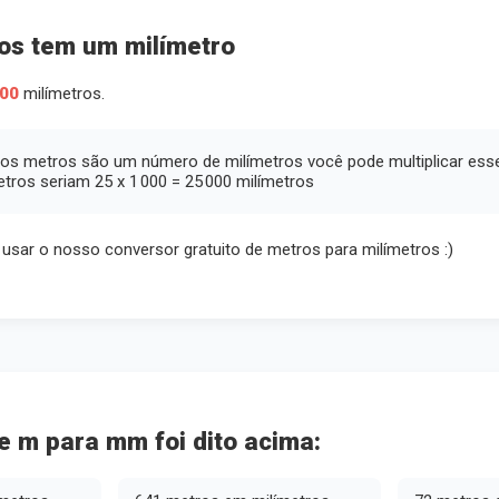
os tem um milímetro
000
milímetros.
tos metros são um número de milímetros você pode multiplicar ess
tros seriam 25 x 1 000 = 25 000 milímetros
e usar o nosso conversor gratuito de metros para milímetros :)
 m para mm foi dito acima: