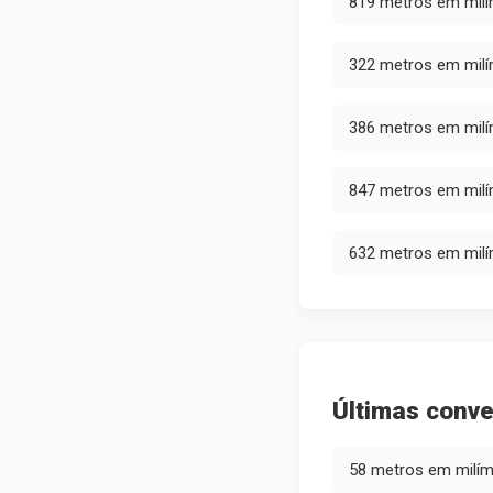
819 metros em mil
322 metros em mil
386 metros em mil
847 metros em mil
632 metros em mil
Últimas conve
58 metros em milím