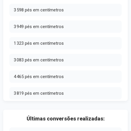
3 598 pés em centímetros
3 949 pés em centímetros
1 323 pés em centímetros
3 083 pés em centímetros
4 465 pés em centímetros
3 819 pés em centímetros
Últimas conversões realizadas: