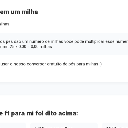
tem um milha
ilhas.
tos pés são um número de milhas você pode multiplicar esse número
riam 25 x 0,00 = 0,00 milhas
 usar o nosso conversor gratuito de pés para milhas :)
 ft para mi foi dito acima: