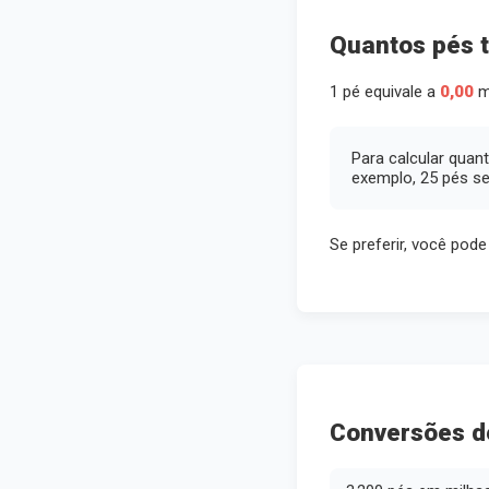
Quantos pés 
1 pé equivale a
0,00
m
Para calcular quan
exemplo, 25 pés se
Se preferir, você pode
Conversões de