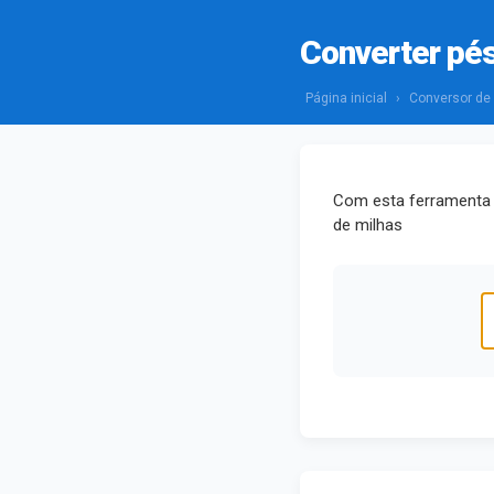
Converter pé
Página inicial
›
Conversor de
Com esta ferramenta 
de milhas