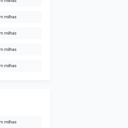
em milhas
em milhas
em milhas
em milhas
em milhas
em milhas