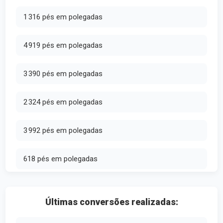
1 316 pés em polegadas
4 919 pés em polegadas
3 390 pés em polegadas
2 324 pés em polegadas
3 992 pés em polegadas
618 pés em polegadas
Últimas conversões realizadas: